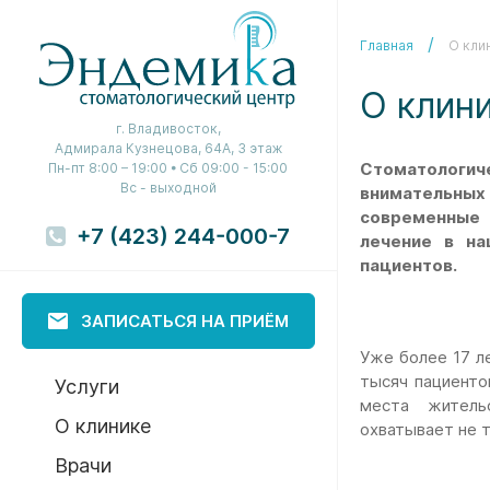
Главная
О кли
О клин
г. Владивосток,
Адмирала Кузнецова, 64А, 3 этаж
Стоматологич
Пн-пт 8:00 – 19:00 • Сб 09:00 - 15:00
Вс - выходной
внимательных
современные
+7 (423) 244-000-7
лечение в н
пациентов.
ЗАПИСАТЬСЯ НА ПРИЁМ
Уже более 17 л
тысяч пациенто
Услуги
места житель
О клинике
охватывает не т
Врачи