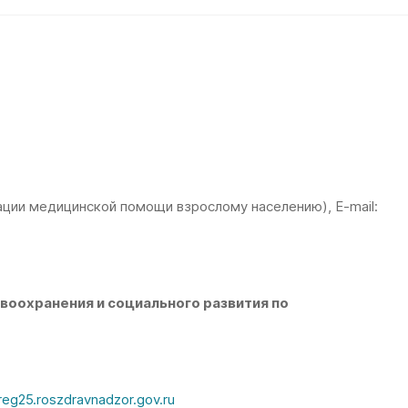
зации медицинской помощи взрослому населению), E-mail:
воохранения и социального развития по
reg25.roszdravnadzor.gov.ru