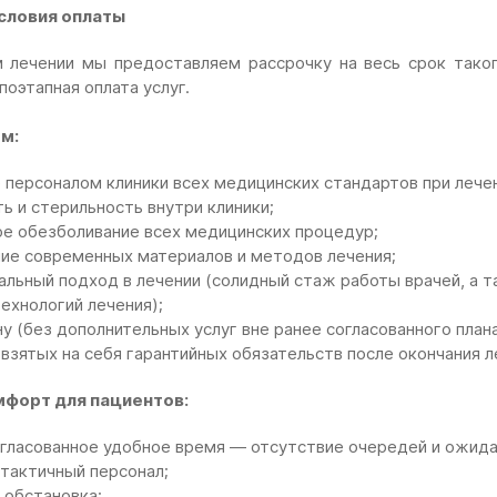
словия оплаты
 лечении мы предоставляем рассрочку на весь срок таког
оэтапная оплата услуг.
м:
персоналом клиники всех медицинских стандартов при лечен
ь и стерильность внутри клиники;
ое обезболивание всех медицинских процедур;
ие современных материалов и методов лечения;
льный подход в лечении (солидный стаж работы врачей, а т
ехнологий лечения);
у (без дополнительных услуг вне ранее согласованного плана
взятых на себя гарантийных обязательств после окончания л
мфорт для пациентов:
огласованное удобное время — отсутствие очередей и ожида
тактичный персонал;
 обстановка;