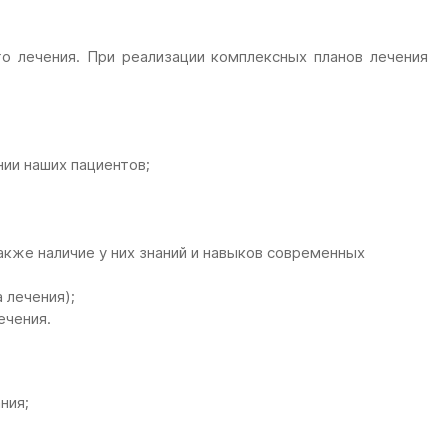
о лечения. При реализации комплексных планов лечения
ии наших пациентов;
акже наличие у них знаний и навыков современных
 лечения);
ечения.
ния;