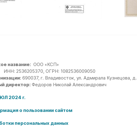
ое название:
ООО «КСП»
ИНН: 2536205370, ОГРН: 1082536009050
низации:
690037
, г. Владивосток, ул. Адмирала Кузнецова, д
ый директор:
Федоров Николай Александрович
ЮЛ 2024 г.
рмация о пользовании сайтом
ботки персональных данных