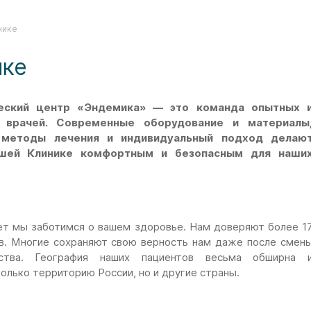
нике
ике
еский центр «Эндемика» — это команда опытных 
 врачей. Современные оборудование и материалы
 методы лечения и индивидуальный подход делаю
ашей Клинике комфортным и безопасным для наши
ет мы заботимся о вашем здоровье. Нам доверяют более 1
в. Многие сохраняют свою верность нам даже после смен
ства. География наших пациентов весьма обширна 
олько территорию России, но и другие страны.