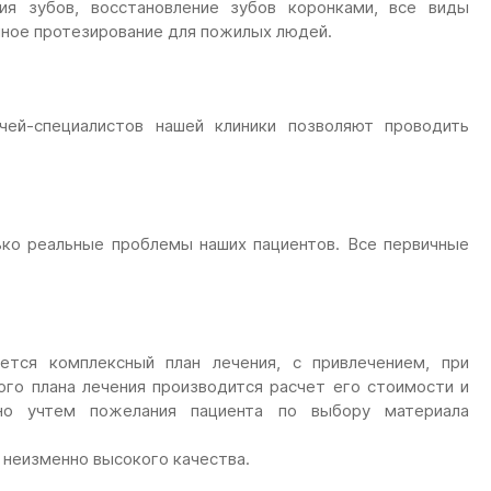
ия зубов, восстановление зубов коронками, все виды
мное протезирование для пожилых людей.
чей-специалистов нашей клиники позволяют проводить
ько реальные проблемы наших пациентов. Все первичные
ется комплексный план лечения, с привлечением, при
ого плана лечения производится расчет его стоимости и
но учтем пожелания пациента по выбору материала
 неизменно высокого качества.