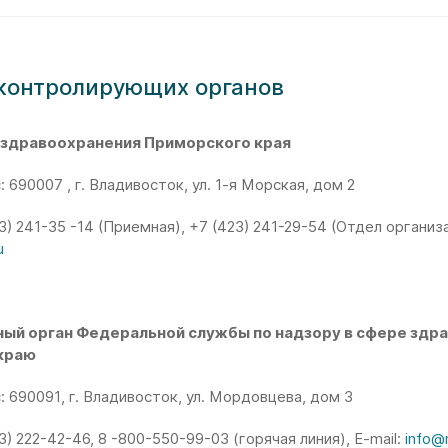
контролирующих органов
 здравоохранения Приморского края
 690007 , г. Владивосток, ул. 1-я Морская, дом 2
З) 241-35 -14 (Приемная), +7 (423) 241-29-54 (Отдел органи
u
ый орган Федеральной службы по надзору в сфере здра
краю
 690091, г. Владивосток, ул. Мордовцева, дом 3
3) 222-42-46, 8 -800-550-99-03 (горячая линия), E-mail:
info@