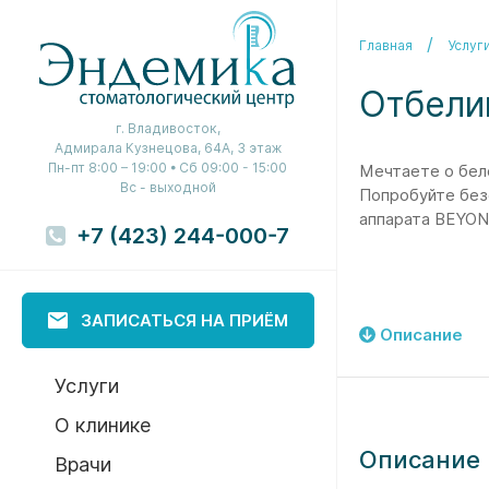
Главная
Услуг
Отбели
г. Владивосток,
Адмирала Кузнецова, 64А, 3 этаж
Пн-пт 8:00 – 19:00 • Сб 09:00 - 15:00
Мечтаете о бел
Вс - выходной
Попробуйте без
аппарата BEYOND 
+7 (423) 244-000-7
ЗАПИСАТЬСЯ НА ПРИЁМ
Описание
Услуги
О клинике
Описание
Врачи