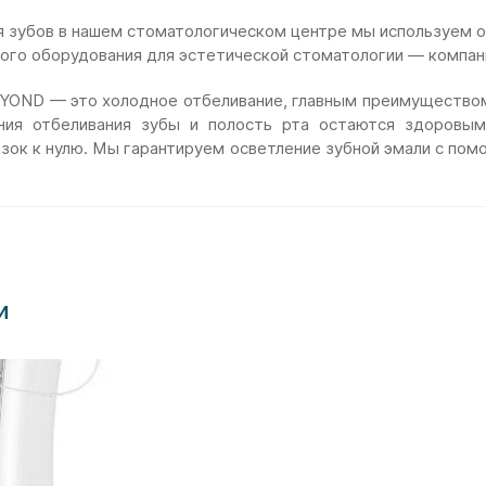
я зубов в нашем стоматологическом центре мы используем о
ого оборудования для эстетической стоматологии — компа
YOND — это холодное отбеливание, главным преимуществом 
ния отбеливания зубы и полость рта остаются здоровым
изок к нулю. Мы гарантируем осветление зубной эмали с по
и