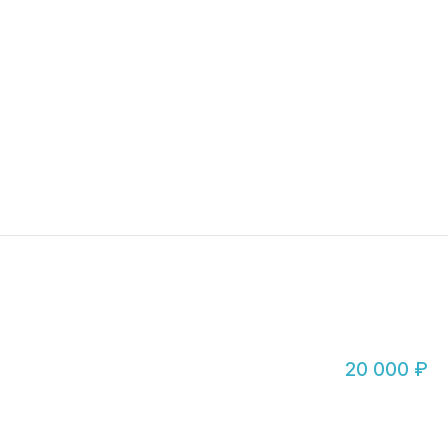
I
20 000 ₽