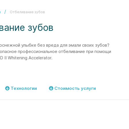
и
Отбеливание зубов
вание зубов
оснежной улыбке без вреда для эмали своих зубов?
опасное профессиональное отбеливание при помощи
II Whitening Accelerator.
Технологии
Стоимость услуги